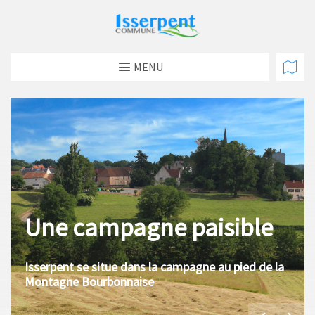
MENU
Une campagne paisible
Isserpent se situe dans la campagne au pied de la
Montagne Bourbonnaise