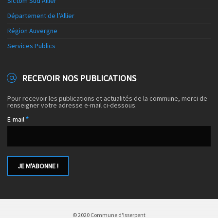
Sictom Sud Allier
Département de l’Allier
Région Auvergne
Services Publics
RECEVOIR NOS PUBLICATIONS
Pour recevoir les publications et actualités de la commune, merci de
renseigner votre adresse e-mail ci-dessous.
E-mail
*
© 2020 Commune d'Isserpent