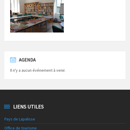
AGENDA
Il n'y a aucun événement à venir.
LIENS UTILES
Pays de Lapalisse
Office de tourisme