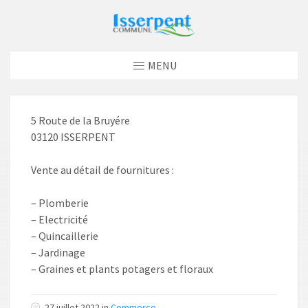
MENU
5 Route de la Bruyére
03120 ISSERPENT
Vente au détail de fournitures :
– Plomberie
– Electricité
– Quincaillerie
– Jardinage
– Graines et plants potagers et floraux
27 juillet 2022 in
Commerce